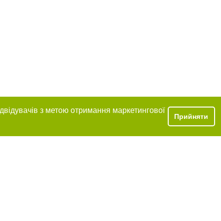
ідвідувачів з метою отримання маркетингової
Прийняти