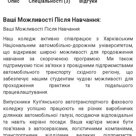
Опис
Спеціальності (3)
Відгуки
Ваші Можливості Після Навчання:
Ваші Можливості Після Навчання:
Наш коледж активно співпрацює з Харківським
Національним автомобільно-дорожнім університетом,
що відкриває широкі можливості для продовження
навчання за скороченою програмою. Ми також
підтримуємо тісні зв'язки з провідними підприємствами
автомобільного транспорту східного регіону, що
забезпечує нашим студентам чудові можливості для
проходження практики та подальшого
працевлаштування.
Випускники Куп'янського автотранспортного фахового
коледжу успішно працюють на різних виробничих
ділянках автомобільної галузі, посідаючи відповідальні
та навіть керівні посади. Ваша кар'єра може бути
пов'язана з автосервісами, логістичними компаніями,
транспортними відділами великих підприємств,