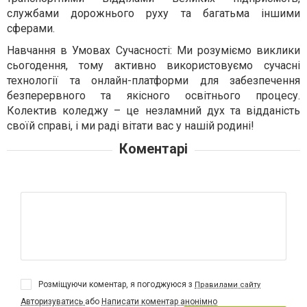
службами дорожнього руху та багатьма іншими
сферами.
Навчання в Умовах Сучасності: Ми розуміємо виклики
сьогодення, тому активно використовуємо сучасні
технології та онлайн-платформи для забезпечення
безперервного та якісного освітнього процесу.
Колектив коледжу – це незламний дух та відданість
своїй справі, і ми раді вітати вас у нашій родині!
Коментарі
Розміщуючи коментар, я погоджуюся з
Правилами сайту
Авторизуватись
або
Написати коментар анонімно